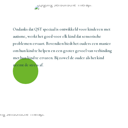
Ondanks dat QST speciaal is ontwikkeld voor kinderen met
autisme, werkt het goed voor elk kind dat sensorische
problemen ervaart. Bovendien biedt het ouders een manier
om hun kind te helpen en een groter gevoel van verbinding
met hun kind te ervaren. Bij zowel de ouder als het kind
neemt de stress af.