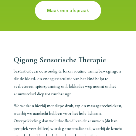
Maak een afspraak
Qigong Sensorische Therapie
bestaat uit een eenvoudig te leren routine van 12 bewegingen
die de bloed- en energiecirculatie van het kind helpt te
verbeteren, spierspanning en blokkades wegneemt en het
zenuwstelsel diep tot rust brengt.
We werken hierbij met diepe druk, tap en massagetechnieken,
waarbij we aandacht hebben voor het hele lichaam.
Overprikkeling dan wel ‘doofheid’ van de zenuwen (dit kan
per plek verschillen) wordt genormaliseerd, waarbij de kracht