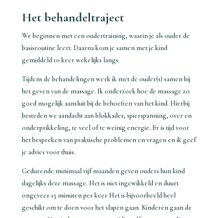
Het behandeltraject
We beginnen met een oudertraining, waarin je als ouder de
basisroutine leert. Daarna kom je samen met je kind
gemiddeld 10 keer wekelijks langs.
Tijdens de behandelingen werk ik met de ouder(s) samen bij
het geven van de massage. Ik onderzoek hoe de massage zo
goed mogelijk aansluit bij de behoeften van het kind. Hierbij
besteden we aandacht aan blokkades, spierspanning, over en
onderprikkeling, te veel of te weinig energie. Er is tijd voor
het bespreken van praktische problemen en vragen en ik geef
je advies voor thuis.
Gedurende minimaal vijf maanden geven ouders hun kind
dagelijks deze massage. Het is niet ingewikkeld en duurt
ongeveer 15 minuten per keer Het is bijvoorbeeld heel
geschikt om te doen voor het slapen gaan. Kinderen gaan de