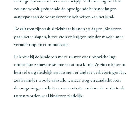
massage fijn vinden en er na een tijdje zelf om vragen. Deze
routine wordt gedurende de opvolgende behandelingen
aangepast aan de veranderende behoeften van het kind.
Resultaten
zijn vaak al zichtbaar binnen 30 dagen. Kinderen
gaan beter slapen, beter eten en krijgen minder moeite met
verandering en communicatie.
Er komt bij de kinderen meer ruimte voor ontwikkeling
omdat hun zenuwstelsel meer tot rust komt. Ze zitten beter in
hun vel en geleidelijk aan komen er andere verbeteringen bij,
zoals minder woede aanvallen, meer oog en aandacht voor
de omgeving, een betere concentratie en door de verbeterde
tastzin worden veel kinderen zindelijk.