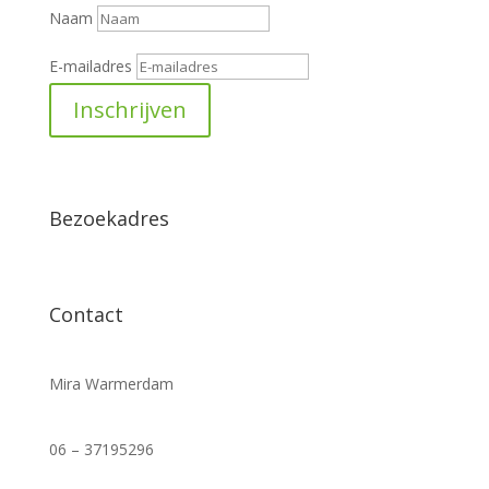
Naam
E-mailadres
Inschrijven
Bezoekadres
Contact
Mira Warmerdam
info@massagetherapie-arnhem.nl
06 – 37195296